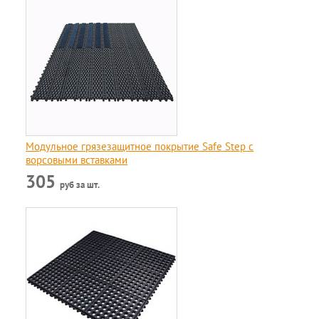
Модульное грязезащитное покрытие Safe Step с
ворсовыми вставками
305
руб за шт.