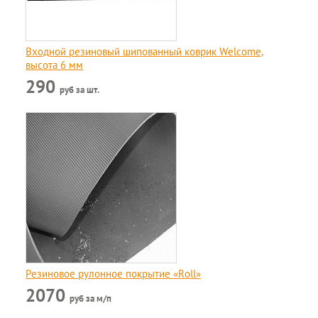
Входной резиновый шипованный коврик Welcome,
высота 6 мм
290
руб за шт.
Резиновое рулонное покрытие «Roll»
2070
руб за м/п