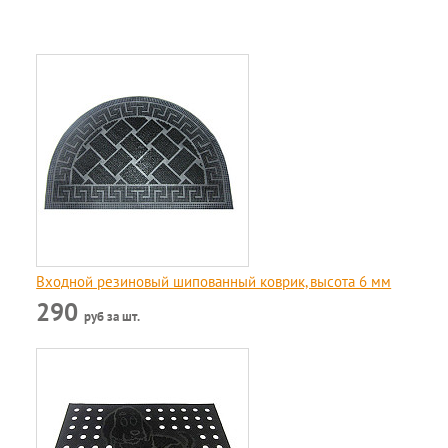
Входной резиновый шипованный коврик, высота 6 мм
290
руб за шт.