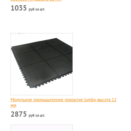
1035
руб за шт.
Модульное промышленное покрытие Jumbo, высота 12
мм
2875
руб за шт.