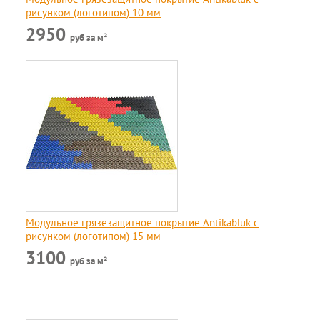
рисунком (логотипом) 10 мм
2950
руб за м²
Модульное грязезащитное покрытие Antikabluk c
рисунком (логотипом) 15 мм
3100
руб за м²