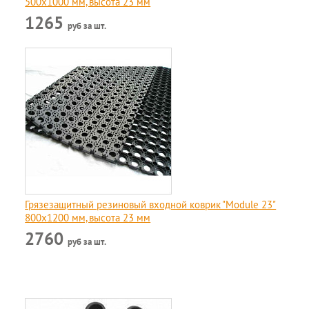
500x1000 мм, высота 23 мм
1265
руб за шт.
Грязезащитный резиновый входной коврик "Module 23"
800х1200 мм, высота 23 мм
2760
руб за шт.