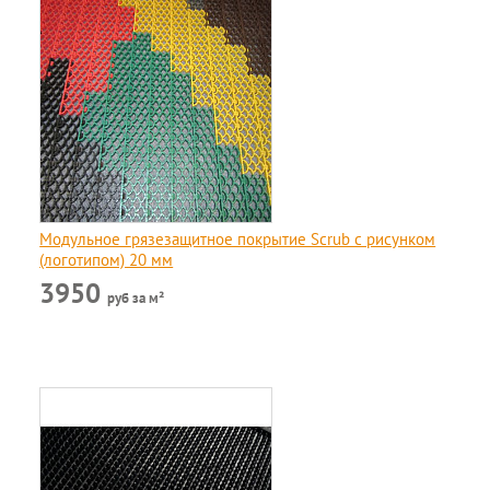
Модульное грязезащитное покрытие Scrub c рисунком
(логотипом) 20 мм
3950
руб за м²