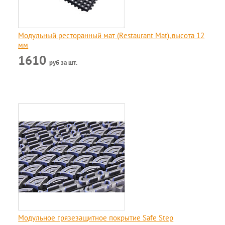
Модульный ресторанный мат (Restaurant Mat), высота 12
мм
1610
руб за шт.
Модульное грязезащитное покрытие Safe Step