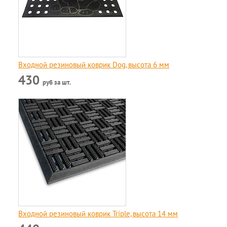
Входной резиновый коврик Dog, высота 6 мм
430
руб за шт.
Входной резиновый коврик Triple, высота 14 мм