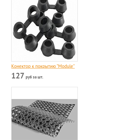
Конектор к покрытию "Module"
127
руб за шт.