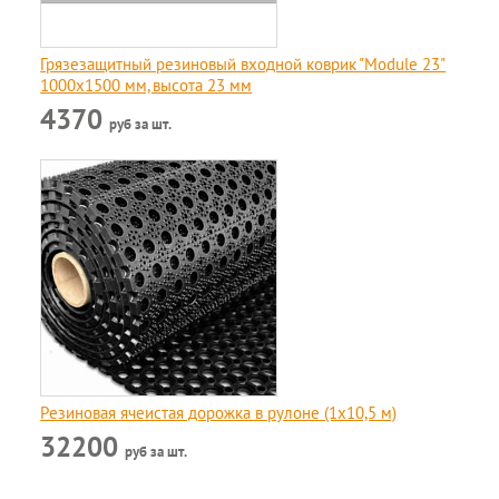
Грязезащитный резиновый входной коврик "Module 23"
1000x1500 мм, высота 23 мм
4370
руб за шт.
Резиновая ячеистая дорожка в рулоне (1х10,5 м)
32200
руб за шт.