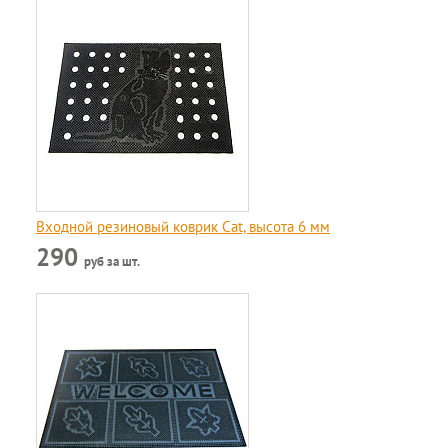
Входной резиновый коврик Cat, высота 6 мм
290
руб за шт.