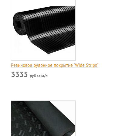
Резиновое рулонное покрытие "Wide Strips"
3335
руб за м/п