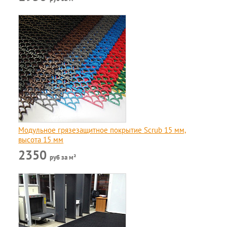
Модульное грязезащитное покрытие Scrub 15 мм,
высота 15 мм
2350
руб за м²