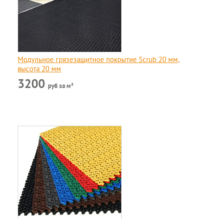
Модульное грязезащитное покрытие Scrub 20 мм,
высота 20 мм
3200
руб за м²