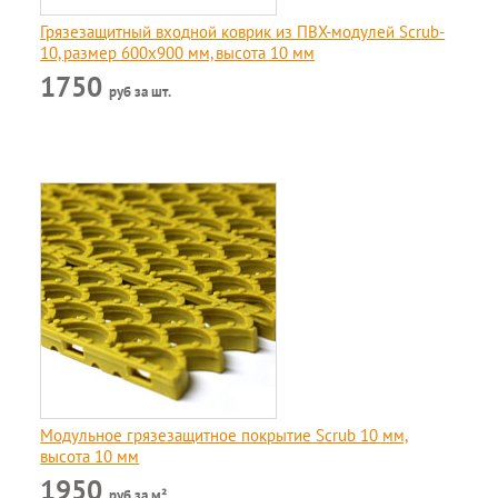
Грязезащитный входной коврик из ПВХ-модулей Scrub-
10, размер 600х900 мм, высота 10 мм
1750
руб за шт.
Модульное грязезащитное покрытие Scrub 10 мм,
высота 10 мм
1950
руб за м²