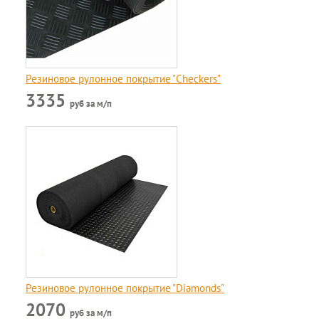
Резиновое рулонное покрытие "Checkers"
3335
руб за м/п
Резиновое рулонное покрытие "Diamonds"
2070
руб за м/п