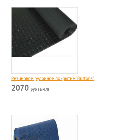
Резиновое рулонное покрытие "Buttons"
2070
руб за м/п