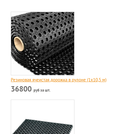
Резиновая ячеистая дорожка в рулоне (1х10,5 м)
36800
руб за шт.