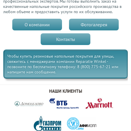
профессиональных экспертов. Мы готовы выполнить заказ на
качественные напольные покрытия российского производства в
любом объеме и предоставить услуги по их обслуживанию.
О компании
Фотогалерея
Контакты
Чтобы купить резиновые напольные покрытия для улицы,
свяжитесь с менеджерами компании Reparatie Winkel -
позвоните по бесплатному телефону: 8 (800) 775-67-21 или
напишите нам сообщение.
НАШИ КЛИЕНТЫ