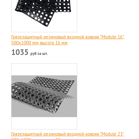
Грязезащитный резиновый входной коврик "Module 16",
500х1000 мм, высота 16 мм
1035
руб за шт.
Грязезащитный резиновый входной коврик "Module 23"