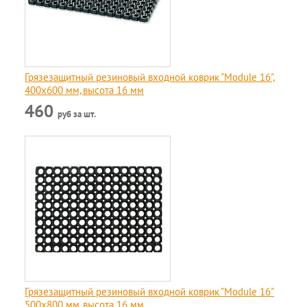
Грязезащитный резиновый входной коврик "Module 16",
400х600 мм, высота 16 мм
460
руб за шт.
Грязезащитный резиновый входной коврик "Module 16"
500х800 мм, высота 16 мм