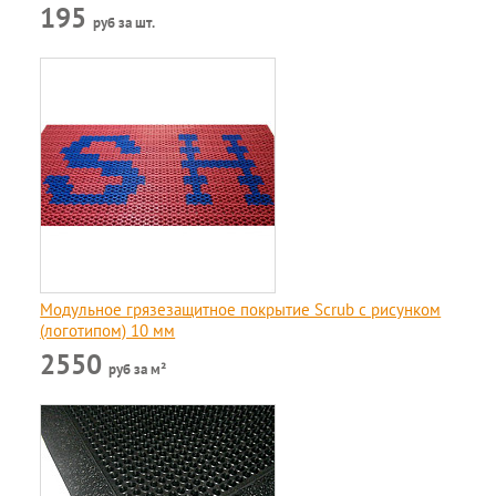
195
руб за шт.
Модульное грязезащитное покрытие Scrub c рисунком
(логотипом) 10 мм
2550
руб за м²