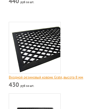
440
руб за шт.
Входной резиновый коврик Grate, высота 8 мм
430
руб за шт.