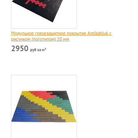
Модульное грязезащитное покрытие Antikabluk c
рисунком (логотипом) 10 мм
2950
руб за м²