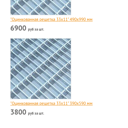
"Оцинкованная решетка 33x11" 490х990 мм
6900
руб за шт.
"Оцинкованная решетка 33x11" 390х590 мм
3800
руб за шт.