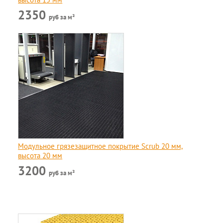
2350
руб за м²
Модульное грязезащитное покрытие Scrub 20 мм,
высота 20 мм
3200
руб за м²