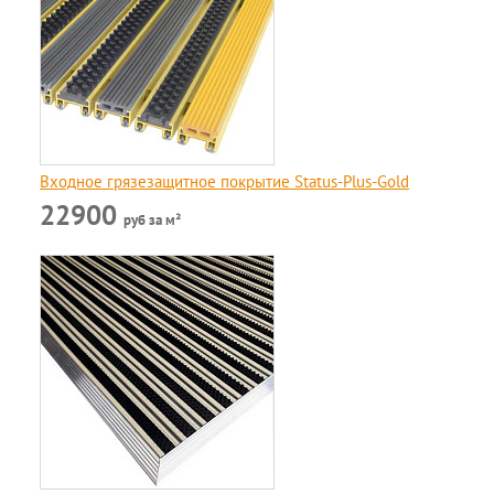
Входное грязезащитное покрытие Status-Plus-Gold
22900
руб за м²