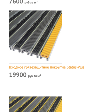
7600
руб за м²
Входное грязезащитное покрытие Status-Plus
19900
руб за м²