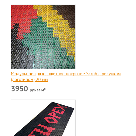
Модульное грязезащитное покрытие Scrub c рисунком
(логотипом) 20 мм
3950
руб за м²