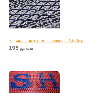
Модульное грязезащитное покрытие Safe Step
195
руб за шт.