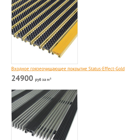
Входное грязеочищающее покрытие Status-Effect-Gold
24900
руб за м²