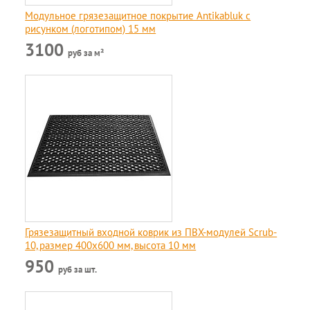
Модульное грязезащитное покрытие Antikabluk c
рисунком (логотипом) 15 мм
3100
руб за м²
Грязезащитный входной коврик из ПВХ-модулей Scrub-
10, размер 400х600 мм, высота 10 мм
950
руб за шт.