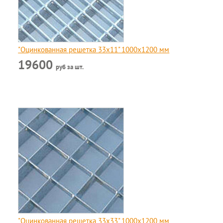
"Оцинкованная решетка 33х11" 1000х1200 мм
19600
руб за шт.
"Оцинкованная решетка 33x33" 1000х1200 мм