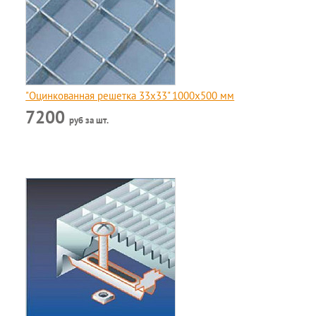
"Оцинкованная решетка 33x33" 1000х500 мм
7200
руб за шт.