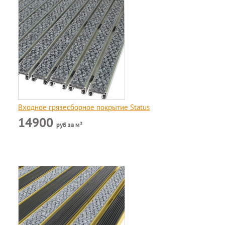
Входное грязесборное покрытие Status
14900
руб за м²