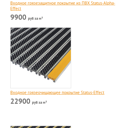
Входное грязезащитное покрытие из ПВХ Status-Alpha-
Effect
9900
руб за м²
Входное грязеочищающее покрытие Status-Effect
22900
руб за м²