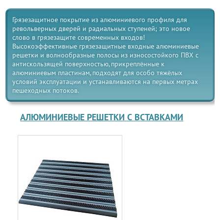
Грязезащитное покрытие из алюминиевого профиля для
револьверных дверей и радиальных ступеней; это новое
слово в грязезащите современных входов!
Высокоэффективные грязезащитные входные алюминиевые
решетки и волнообразные полосы из износостойкого ПВХ с
антискользящей поверхностью, прикреплённые к
алюминиевым пластинам, подходят для особо тяжёлых
условий эксплуатации и устанавливаются на первых метрах
пешеходных потоков.
АЛЮМИНИЕВЫЕ РЕШЕТКИ С ВСТАВКАМИ