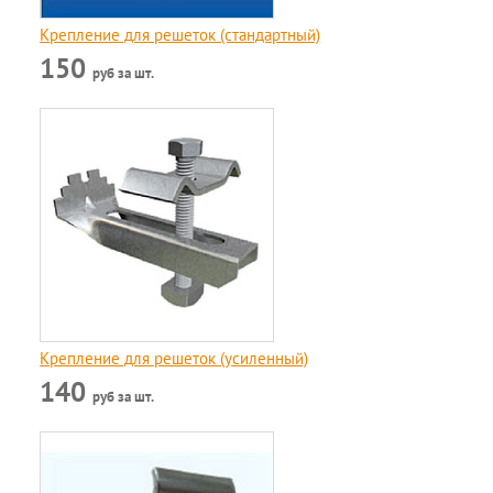
Крепление для решеток (стандартный)
150
руб за шт.
Крепление для решеток (усиленный)
140
руб за шт.