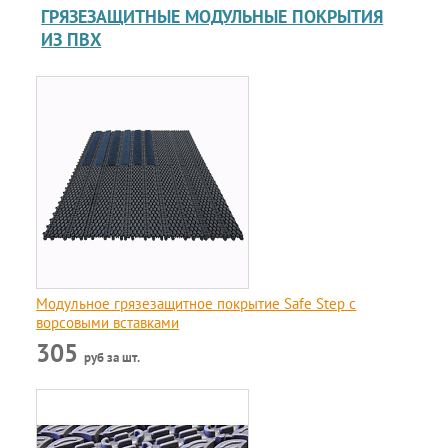
ГРЯЗЕЗАЩИТНЫЕ МОДУЛЬНЫЕ ПОКРЫТИЯ
ИЗ ПВХ
Модульное грязезащитное покрытие Safe Step с
ворсовыми вставками
305
руб за шт.