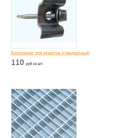
Крепление для решеток (стандартный)
110
руб за шт.