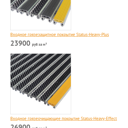
Входное грязезащитное покрытие Status-Heavy-Plus
23900
руб за м²
Входное грязеочищающее покрытие Status-Heavy-Effect
26900