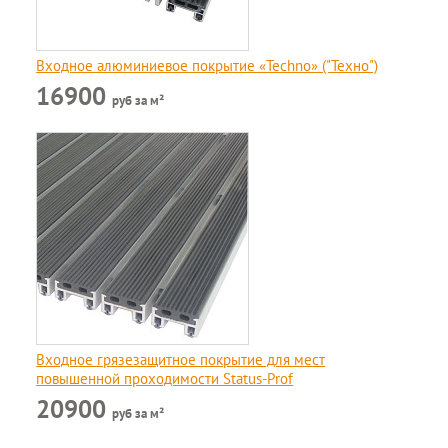
Входное алюминиевое покрытие «Techno» ("Техно")
16900
руб за м²
Входное грязезащитное покрытие для мест
повышенной проходимости Status-Prof
20900
руб за м²