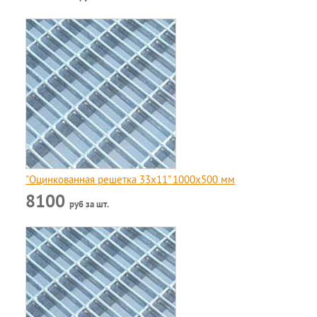
"Оцинкованная решетка 33x11" 1000х500 мм
8100
руб за шт.