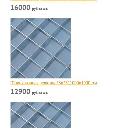
16000
руб за шт.
"Оцинкованная решетка 33x33" 1000х1000 мм
12900
руб за шт.