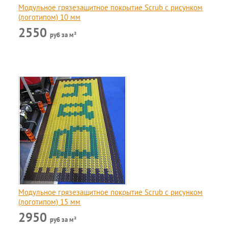
Модульное грязезащитное покрытие Scrub c рисунком
(логотипом) 10 мм
2550
руб за м²
Модульное грязезащитное покрытие Scrub c рисунком
(логотипом) 15 мм
2950
руб за м²