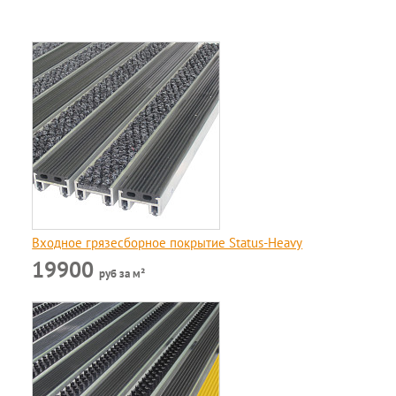
Входное грязесборное покрытие Status-Heavy
19900
руб за м²