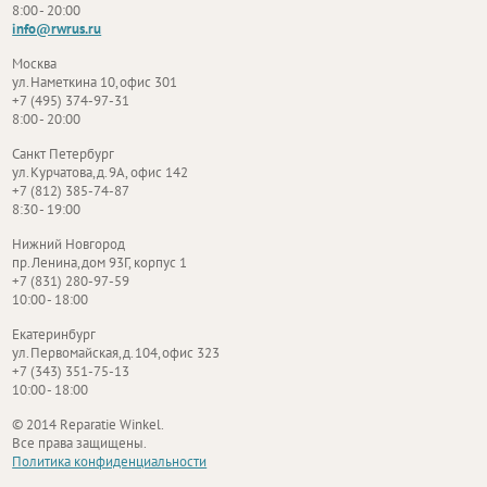
8:00 - 20:00
info@rwrus.ru
Москва
ул. Наметкина 10, офис 301
+7 (495) 374-97-31
8:00 - 20:00
Санкт Петербург
ул. Курчатова, д. 9А, офис 142
+7 (812) 385-74-87
8:30 - 19:00
Нижний Новгород
пр. Ленина, дом 93Г, корпус 1
+7 (831) 280-97-59
10:00 - 18:00
Екатеринбург
ул. Первомайская, д. 104, офис 323
+7 (343) 351-75-13
10:00 - 18:00
© 2014 Reparatie Winkel.
Все права защищены.
Политика конфиденциальности