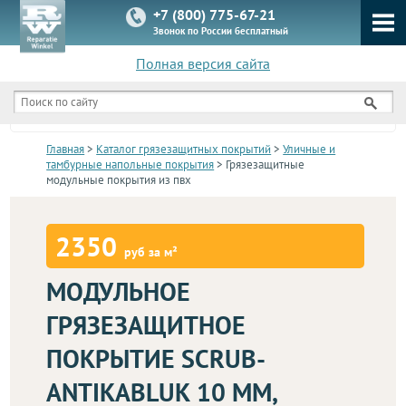
+7 (800) 775-67-21
Звонок по России бесплатный
Полная версия сайта
КАТАЛОГ
Главная
>
Каталог грязезащитных покрытий
>
Уличные и
тамбурные напольные покрытия
> Грязезащитные
модульные покрытия из пвх
2350
руб за м²
МОДУЛЬНОЕ
ГРЯЗЕЗАЩИТНОЕ
ПОКРЫТИЕ SCRUB-
ANTIKABLUK 10 ММ,