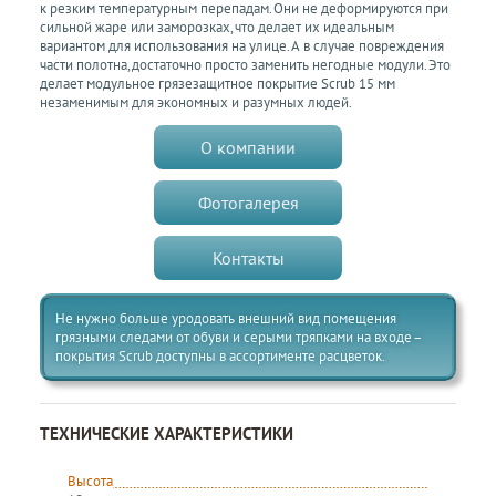
к резким температурным перепадам. Они не деформируются при
сильной жаре или заморозках, что делает их идеальным
вариантом для использования на улице. А в случае повреждения
части полотна, достаточно просто заменить негодные модули. Это
делает модульное грязезащитное покрытие Scrub 15 мм
незаменимым для экономных и разумных людей.
О компании
Фотогалерея
Контакты
Не нужно больше уродовать внешний вид помещения
грязными следами от обуви и серыми тряпками на входе –
покрытия Scrub доступны в ассортименте расцветок.
ТЕХНИЧЕСКИЕ ХАРАКТЕРИСТИКИ
Высота