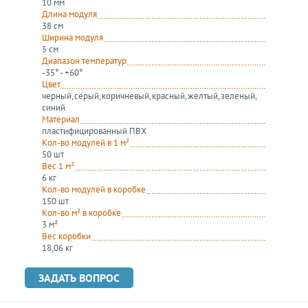
10 мм
Длина модуля
38 см
Ширина модуля
5 см
Диапазон температур
-35° - +60°
Цвет
черный, серый, коричневый, красный, желтый, зеленый,
синий
Материал
пластифицированный ПВХ
Кол-во модулей в 1 м²
50 шт
Вес 1 м²
6 кг
Кол-во модулей в коробке
150 шт
Кол-во м² в коробке
3 м²
Вес коробки
18,06 кг
ЗАДАТЬ ВОПРОС