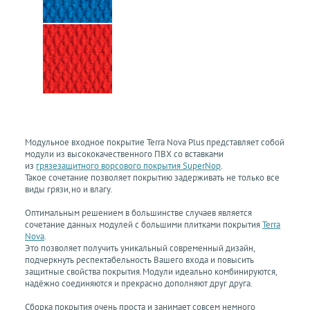
Модульное входное покрытие Terra Nova Plus представляет собой
модули из высококачественного ПВХ со вставками
из
грязезащитного ворсового покрытия SuperNop
.
Такое сочетание позволяет покрытию задерживать не только все
виды грязи, но и влагу.
Оптимальным решением в большинстве случаев является
сочетание данных модулей с большими плитками покрытия
Terra
Nova
.
Это позволяет получить уникальный современный дизайн,
подчеркнуть респектабельность Вашего входа и повысить
защитные свойства покрытия. Модули идеально комбинируются,
надёжно соединяются и прекрасно дополняют друг друга.
Сборка покрытия очень проста и занимает совсем немного