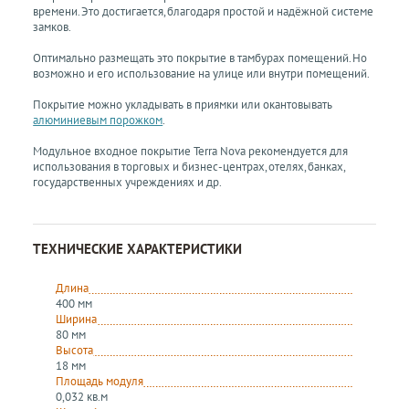
времени. Это достигается, благодаря простой и надёжной системе
замков.
Оптимально размещать это покрытие в тамбурах помещений. Но
возможно и его использование на улице или внутри помещений.
Покрытие можно укладывать в приямки или окантовывать
алюминиевым порожком
.
Модульное входное покрытие Terra Nova рекомендуется для
использования в торговых и бизнес-центрах, отелях, банках,
государственных учреждениях и др.
ТЕХНИЧЕСКИЕ ХАРАКТЕРИСТИКИ
Длина
400 мм
Ширина
80 мм
Высота
18 мм
Площадь модуля
0,032 кв.м