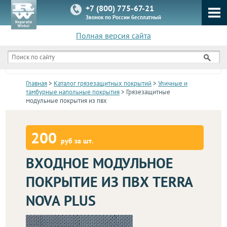
+7 (800) 775-67-21
Звонок по России бесплатный
Полная версия сайта
КАТАЛОГ
Главная
>
Каталог грязезащитных покрытий
>
Уличные и
тамбурные напольные покрытия
> Грязезащитные
модульные покрытия из пвх
200
руб за шт.
ВХОДНОЕ МОДУЛЬНОЕ
ПОКРЫТИЕ ИЗ ПВХ TERRA
NOVA PLUS