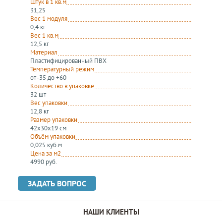
Штук в 1 кв.м
31,25
Вес 1 модуля
0,4 кг
Вес 1 кв.м
12,5 кг
Материал
Пластифицированный ПВХ
Температурный режим
от -35 до +60
Количество в упаковке
32 шт
Вес упаковки
12,8 кг
Размер упаковки
42х30х19 см
Объём упаковки
0,025 куб.м
Цена за м2
4990 руб.
ЗАДАТЬ ВОПРОС
НАШИ КЛИЕНТЫ