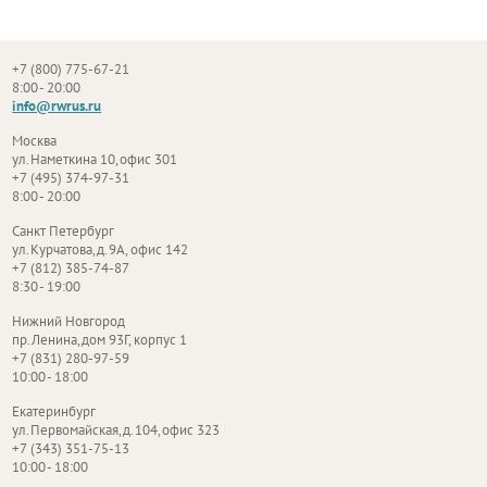
+7 (800) 775-67-21
8:00 - 20:00
info@rwrus.ru
Москва
ул. Наметкина 10, офис 301
+7 (495) 374-97-31
8:00 - 20:00
Санкт Петербург
ул. Курчатова, д. 9А, офис 142
+7 (812) 385-74-87
8:30 - 19:00
Нижний Новгород
пр. Ленина, дом 93Г, корпус 1
+7 (831) 280-97-59
10:00 - 18:00
Екатеринбург
ул. Первомайская, д. 104, офис 323
+7 (343) 351-75-13
10:00 - 18:00