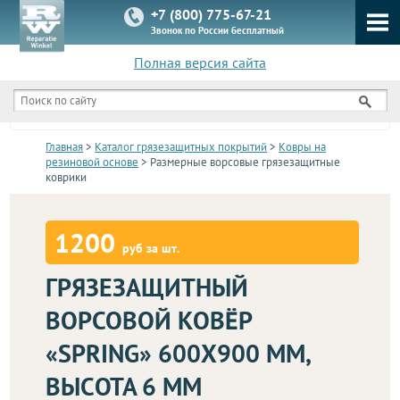
+7 (800) 775-67-21
Звонок по России бесплатный
Полная версия сайта
КАТАЛОГ
Главная
>
Каталог грязезащитных покрытий
>
Ковры на
резиновой основе
> Размерные ворсовые грязезащитные
коврики
1200
руб за шт.
ГРЯЗЕЗАЩИТНЫЙ
ВОРСОВОЙ КОВЁР
«SPRING» 600X900 ММ,
ВЫСОТА 6 ММ