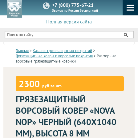
+7 (800) 775-67-21
Звонок по России бесплатный
Полная версия сайта
КАТАЛОГ
Главная
>
Каталог грязезащитных покрытий
>
Грязезащитные ковры и ворсовые покрытия
> Размерные
ворсовые грязезащитные коврики
2300
руб за шт.
ГРЯЗЕЗАЩИТНЫЙ
ВОРСОВЫЙ КОВЕР «NOVA
NOP» ЧЕРНЫЙ (640Х1040
ММ), ВЫСОТА 8 ММ