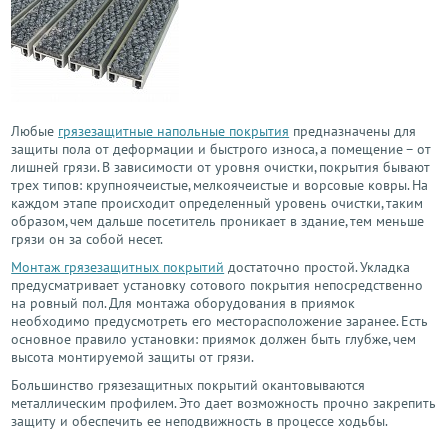
Любые
грязезащитные напольные покрытия
предназначены для
защиты пола от деформации и быстрого износа, а помещение – от
лишней грязи. В зависимости от уровня очистки, покрытия бывают
трех типов: крупноячеистые, мелкоячеистые и ворсовые ковры. На
каждом этапе происходит определенный уровень очистки, таким
образом, чем дальше посетитель проникает в здание, тем меньше
грязи он за собой несет.
Монтаж грязезащитных покрытий
достаточно простой. Укладка
предусматривает установку сотового покрытия непосредственно
на ровный пол. Для монтажа оборудования в приямок
необходимо предусмотреть его месторасположение заранее. Есть
основное правило установки: приямок должен быть глубже, чем
высота монтируемой защиты от грязи.
Большинство грязезащитных покрытий окантовываются
металлическим профилем. Это дает возможность прочно закрепить
защиту и обеспечить ее неподвижность в процессе ходьбы.