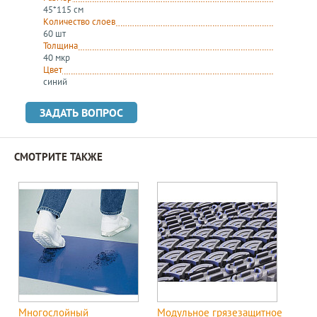
45*115 см
Количество слоев
60 шт
Толщина
40 мкр
Цвет
синий
ЗАДАТЬ ВОПРОС
СМОТРИТЕ ТАКЖЕ
Многослойный
Модульное грязезащитное