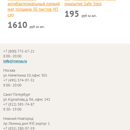
антибактериальный липкий
покрытие Safe Step
мат, толщина 30 листов (45
195
см)
руб за шт.
1610
руб за шт.
+7 (800) 775-67-21
8:00 - 20:00
info@rwrus.ru
Москва
ул. Наметкина 10, офис 301
+7 (495) 374-97-31
8:00 - 20:00
Санкт Петербург
ул. Курчатова, д. 9А, офис 142
+7 (812) 385-74-87
8:30 - 19:00
Нижний Новгород
пр. Ленина, дом 93Г, корпус 1
+7 (831) 280-97-59