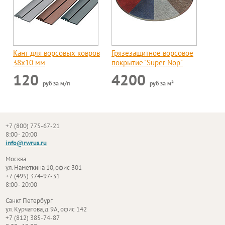
Кант для ворсовых ковров
Грязезащитное ворсовое
38х10 мм
покрытие "Super Nop"
120
4200
руб за м/п
руб за м²
+7 (800) 775-67-21
8:00 - 20:00
info@rwrus.ru
Москва
ул. Наметкина 10, офис 301
+7 (495) 374-97-31
8:00 - 20:00
Санкт Петербург
ул. Курчатова, д. 9А, офис 142
+7 (812) 385-74-87