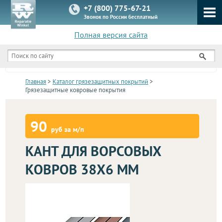
+7 (800) 775-67-21
Звонок по России бесплатный
Полная версия сайта
КАТАЛОГ
Главная
>
Каталог грязезащитных покрытий
>
Грязезащитные ковровые покрытия
90
руб за м/п
КАНТ ДЛЯ ВОРСОВЫХ
КОВРОВ 38Х6 ММ