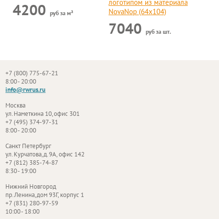
логотипом из материала
4200
NovaNop (64х104)
руб за м²
7040
руб за шт.
+7 (800) 775-67-21
8:00 - 20:00
info@rwrus.ru
Москва
ул. Наметкина 10, офис 301
+7 (495) 374-97-31
8:00 - 20:00
Санкт Петербург
ул. Курчатова, д. 9А, офис 142
+7 (812) 385-74-87
8:30 - 19:00
Нижний Новгород
пр. Ленина, дом 93Г, корпус 1
+7 (831) 280-97-59
10:00 - 18:00