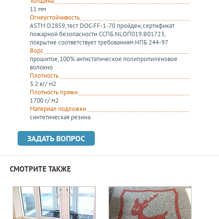
Толщина
11 мм
Огнеустойчивость
ASTM D2859, тест DOC-FF-1-70 пройден, сертификат
пожарной безопасности ССПБ.NLOП019.В01723,
покрытие соответствует требованиям НПБ 244-97
Ворс
прошитое, 100% антистатическое полипропиленовое
волокно
Плотность
3.2 кг/ м2
Плотность пряжи
1700 г/ м2
Материал подложки
синтетическая резина
ЗАДАТЬ ВОПРОС
СМОТРИТЕ ТАКЖЕ