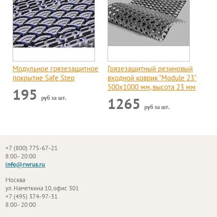
Модульное грязезащитное
Грязезащитный резиновый
покрытие Safe Step
входной коврик "Module 23"
500x1000 мм, высота 23 мм
195
руб за шт.
1265
руб за шт.
+7 (800) 775-67-21
8:00 - 20:00
info@rwrus.ru
Москва
ул. Наметкина 10, офис 301
+7 (495) 374-97-31
8:00 - 20:00