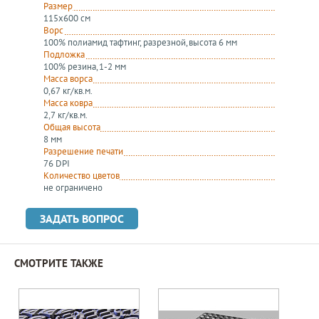
Размер
115х600 см
Ворс
100% полиамид тафтинг, разрезной, высота 6 мм
Подложка
100% резина, 1-2 мм
Масса ворса
0,67 кг/кв.м.
Масса ковра
2,7 кг/кв.м.
Общая высота
8 мм
Разрешение печати
76 DPI
Количество цветов
не ограничено
ЗАДАТЬ ВОПРОС
СМОТРИТЕ ТАКЖЕ